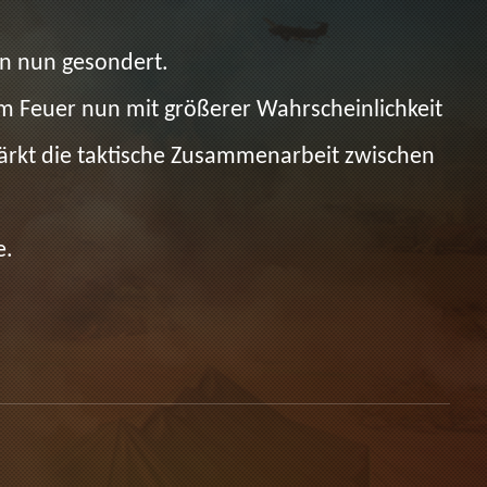
en nun gesondert.
em Feuer nun mit größerer Wahrscheinlichkeit
ärkt die taktische Zusammenarbeit zwischen
e.