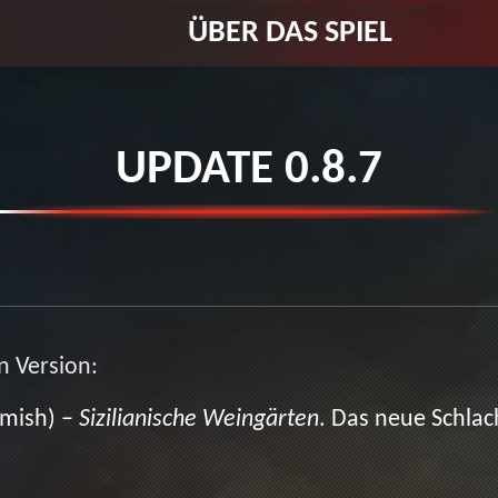
ÜBER DAS SPIEL
UPDATE 0.8.7
n Version:
rmish) –
Sizilianische Weingärten
. Das neue Schlach