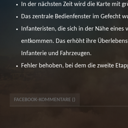
In der nächsten Zeit wird die Karte mit 
Das zentrale Bedienfenster im Gefecht wu
Infanteristen, die sich in der Nähe eine
entkommen. Das erhöht ihre Überlebensw
Infanterie und Fahrzeugen.
Fehler behoben, bei dem die zweite Etap
FACEBOOK-KOMMENTARE (
)