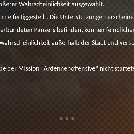
größerer Wahrscheinlichkeit ausgewählt.
rde fertiggestellt. Die Unterstützungen erschein
s verbündeten Panzers befinden, können feindlich
ahrscheinlichkeit außerhalb der Stadt und verst
pe der Mission „Ardennenoffensive“ nicht startet